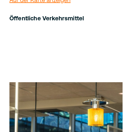
Öffentliche Verkehrsmittel
Unser Büro erreichen Sie vom Bahnhof
München-Berg am Laim aus in nur 5
Minuten.