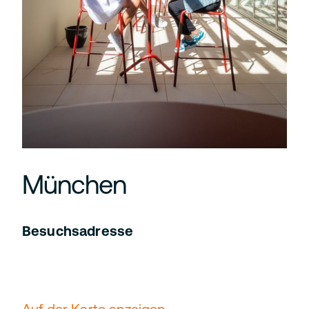
München
Besuchsadresse
Hermann-Weinhauser-Straße 73, 81673
München
Auf der Karte
anzeigen