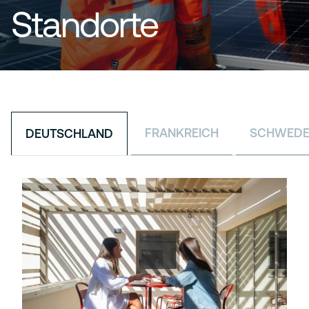
Standorte
FRANKREICH
SCHWED
DEUTSCHLAND