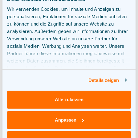
einverstanden
Wir verwenden Cookies, um Inhalte und Anzeigen zu
personalisieren, Funktionen für soziale Medien anbieten
zu können und die Zugriffe auf unsere Website zu
analysieren. Außerdem geben wir Informationen zu Ihrer
Verwendung unserer Website an unsere Partner für
soziale Medien, Werbung und Analysen weiter. Unsere
Partner führen diese Informationen möglicherweise mit
weiteren Daten zusammen, die Sie ihnen bereitgestellt
haben oder die sie im Rahmen Ihrer Nutzung der Dienste
gesammelt haben.
Details zeigen
Ihre Ansprechpartner
Alle zulassen
Anpassen