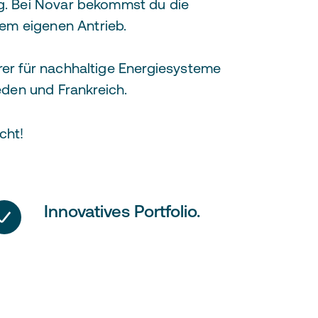
tig. Bei Novar bekommst du die
nem eigenen Antrieb.
hrer für nachhaltige Energiesysteme
eden und Frankreich.
cht!
Innovatives Portfolio.