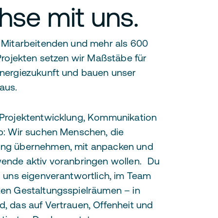
se mit uns.
0 Mitarbeitenden und mehr als 600
 Projekten setzen wir Maßstäbe für
Energiezukunft und bauen unser
aus.
 Projektentwicklung, Kommunikation
b: Wir suchen Menschen, die
ng übernehmen, mit anpacken und
wende aktiv voranbringen wollen. Du
i uns eigenverantwortlich, im Team
ten Gestaltungsspielräumen – in
, das auf Vertrauen, Offenheit und