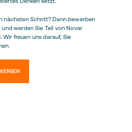
tiertes Denken setzt.
den nächsten Schritt? Dann bewerben
zt und werden Sie Teil von Novar
 Wir freuen uns darauf, Sie
nen.
EWERBEN