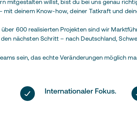
 mitgestalten willst, bist du bei uns genau rich
 – mit deinem Know-how, deiner Tatkraft und dei
 über 600 realisierten Projekten sind wir Marktfü
r den nächsten Schritt – nach Deutschland, Schw
Teams sein, das echte Veränderungen möglich ma
Internationaler Fokus.