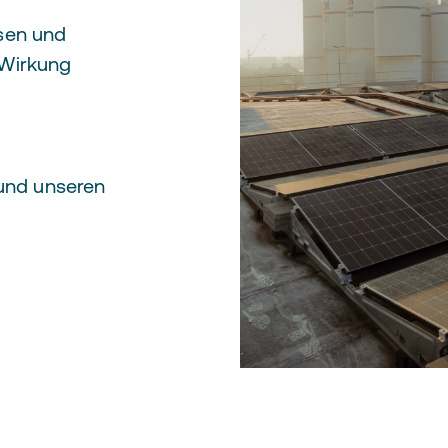
sen und
 Wirkung
 und unseren