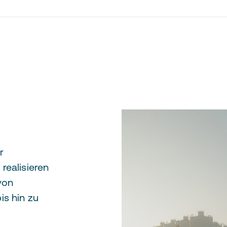
r
realisieren
von
is hin zu