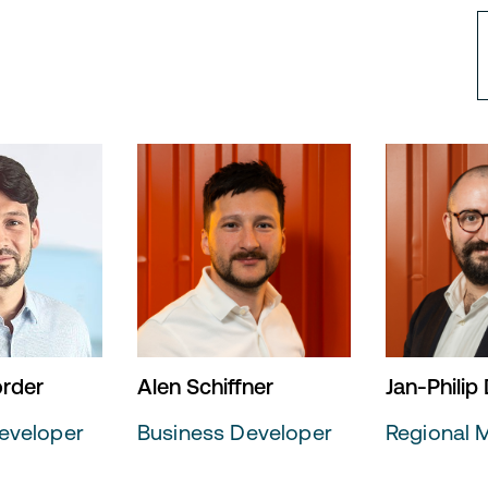
rder
Alen Schiffner
Jan-Philip
eveloper
Business Developer
Regional 