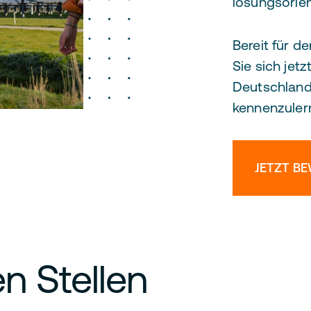
lösungsorien
Bereit für 
Sie sich jet
Deutschland.
kennenzuler
JETZT B
n Stellen