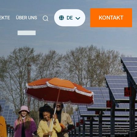
KONTAKT
EKTE
ÜBER UNS
DE