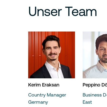
Unser Team
Kerim Eraksan
Peppino Dö
Country Manager
Business D
Germany
East