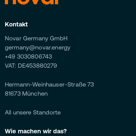
Kontakt
Novar Germany GmbH
germany@novar.energy
+49 3030806743
VAT: DE453880279
Hermann-Weinhauser-Straße 73
81673 München
All unsere Standorte
Wie machen wir das?