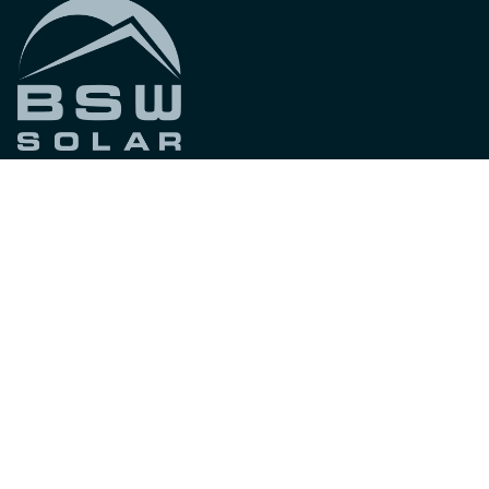
Folgen Sie uns
Novar Group labels:
Ethics, Compliance & Privacy
Impressum