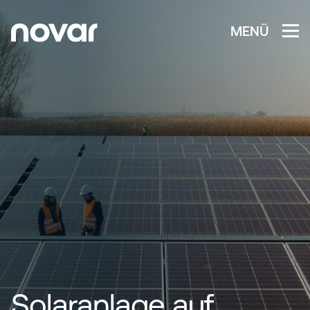
MENÜ
Solaranlage auf