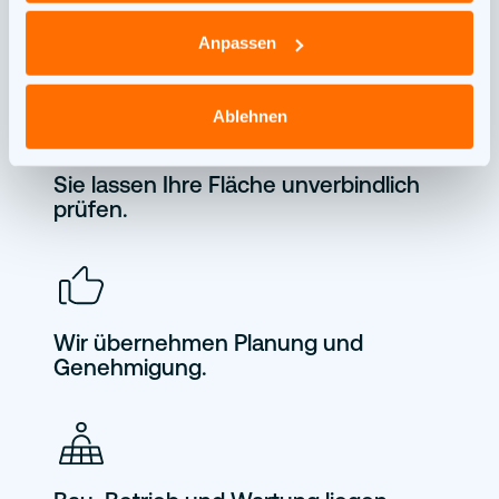
Zusamenarbeit mit Novar:
Anpassen
Ablehnen
Sie lassen Ihre Fläche unverbindlich
prüfen.
Wir übernehmen Planung und
Genehmigung.