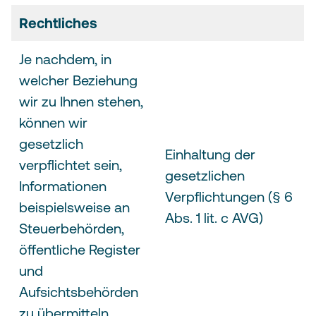
Rechtliches
Je nachdem, in
welcher Beziehung
wir zu Ihnen stehen,
können wir
gesetzlich
Einhaltung der
verpflichtet sein,
gesetzlichen
Informationen
Verpflichtungen (§ 6
beispielsweise an
Abs. 1 lit. c AVG)
Steuerbehörden,
öffentliche Register
und
Aufsichtsbehörden
zu übermitteln.