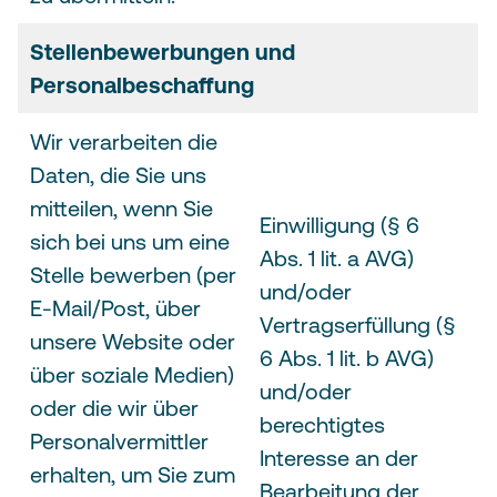
Stellenbewerbungen und
Personalbeschaffung
Wir verarbeiten die
Daten, die Sie uns
mitteilen, wenn Sie
Einwilligung (§ 6
sich bei uns um eine
Abs. 1 lit. a AVG)
Stelle bewerben (per
und/oder
E-Mail/Post, über
Vertragserfüllung (§
unsere Website oder
6 Abs. 1 lit. b AVG)
über soziale Medien)
und/oder
oder die wir über
berechtigtes
Personalvermittler
Interesse an der
erhalten, um Sie zum
Bearbeitung der