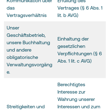
Kommunikation über
Erfüllung des
das
Vertrages (§ 6 Abs. 1
Vertragsverhältnis
lit. b AVG)
Unser
Geschäftsbetrieb,
Einhaltung der
unsere Buchhaltung
gesetzlichen
und andere
Verpflichtungen (§ 6
obligatorische
Abs. 1 lit. c AVG)
Verwaltungsvorgäng
e.
Berechtigtes
Interesse zur
Wahrung unserer
Streitigkeiten und
Interessen und zum