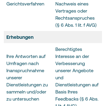
Gerichtsverfahren
Nachweis eines
Vertrages oder
Rechtsanspruches
(§ 6 Abs. 1 lit. f AVG)
Erhebungen
Berechtigtes
Ihre Antworten auf
Interesse an der
Umfragen nach
Verbesserung
Inanspruchnahme
unserer Angebote
unserer
und
Dienstleistungen zu
Dienstleistungen auf
sammeln und/oder
Basis Ihres
zu untersuchen
Feedbacks (§ 6 Abs.
1 lit. f AVG)