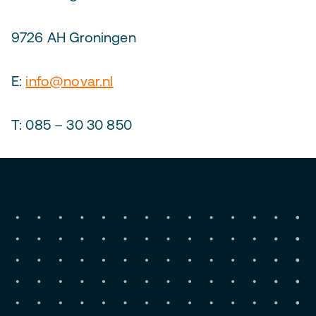
9726 AH Groningen
E:
info@novar.nl
T: 085 – 30 30 850