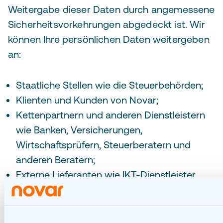
Weitergabe dieser Daten durch angemessene
Sicherheitsvorkehrungen abgedeckt ist. Wir
können Ihre persönlichen Daten weitergeben
an:
Staatliche Stellen wie die Steuerbehörden;
Klienten und Kunden von Novar;
Kettenpartnern und anderen Dienstleistern
wie Banken, Versicherungen,
Wirtschaftsprüfern, Steuerberatern und
anderen Beratern;
Externe Lieferanten wie IKT-Dienstleister,
Hosting- und Cloud-Service-Anbieter oder
andere Lieferanten, an die wir
Unterstützungsdienste auslagern.