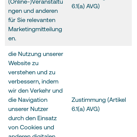
(Online-)Veranstaltu
6.1(a) AVG)
ngen und anderen
für Sie relevanten
Marketingmitteilung
en.
die Nutzung unserer
Website zu
verstehen und zu
verbessern, indem
wir den Verkehr und
die Navigation
Zustimmung (Artikel
unserer Nutzer
6.1(a) AVG)
durch den Einsatz
von Cookies und
anderen digitalen