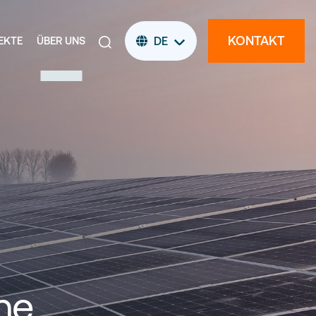
KONTAKT
EKTE
ÜBER UNS
DE
ne