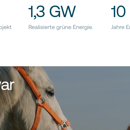
1,3 GW
10
ojekt
Realisierte grüne Energie.
Jahre E
ar