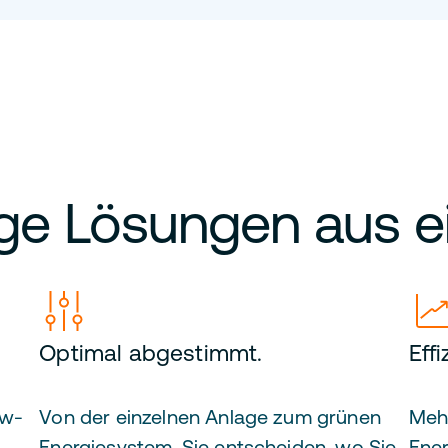
ge Lösungen aus e
Optimal abgestimmt.
Eff
ow-
Von der einzelnen Anlage zum grünen
Mehr
Energiesystem. Sie entscheiden, wo Sie
Ener