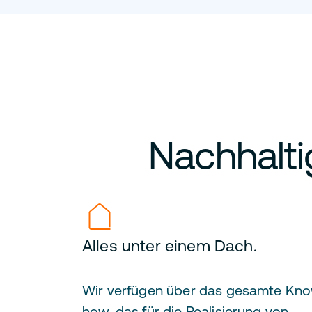
Nachhalti
Alles unter einem Dach.
Wir verfügen über das gesamte Kn
how, das für die Realisierung von