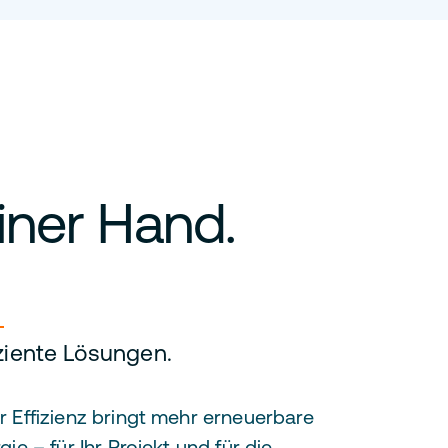
iner Hand.
iziente Lösungen.
 Effizienz bringt mehr erneuerbare
gie – für Ihr Projekt und für die