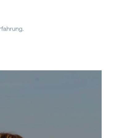
rfahrung.