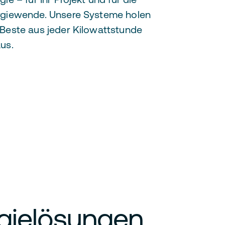
rgiewende. Unsere Systeme holen
Beste aus jeder Kilowattstunde
us.
gielösungen