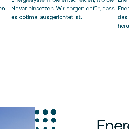
en
Novar einsetzen. Wir sorgen dafür, dass
Ene
es optimal ausgerichtet ist.
das 
hera
Ener