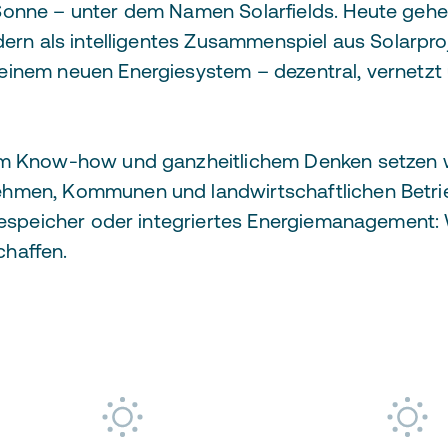
Sonne – unter dem Namen Solarfields. Heute gehen
ndern als intelligentes Zusammenspiel aus Solarpr
inem neuen Energiesystem – dezentral, vernetzt 
em Know-how und ganzheitlichem Denken setzen w
ehmen, Kommunen und landwirtschaftlichen Betri
riespeicher oder integriertes Energiemanagement: 
haffen.