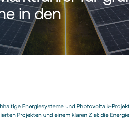
me in den
chhaltige Energiesysteme und Photovoltaik-Projekt
sierten Projekten und einem klaren Ziel: die Energ