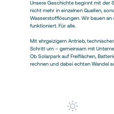
Unsere Geschichte beginnt mit der 
nicht mehr in einzelnen Quellen, so
Wasserstofflösungen. Wir bauen an e
funktioniert. Für alle.
Mit ehrgeizigem Antrieb, technisch
Schritt um – gemeinsam mit Untern
Ob Solarpark auf Freiflächen, Batte
rechnen und dabei echten Wandel sc