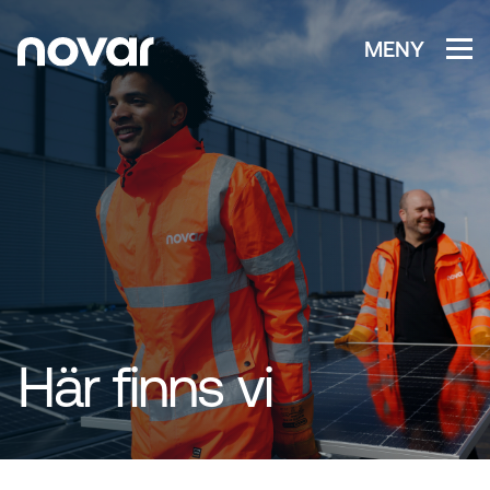
MENY
Här finns vi