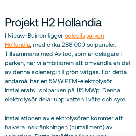
Projekt H2 Hollandia
I Nieuw-Buinen ligger
solcellsparken
Hollandia
, med cirka 288 000 solpaneler.
Tillsammans med Avitec, som är delägare i
parken, har vi ambitionen att omvandla en del
av denna solenergi till grön vätgas. För detta
ändamål har en 5MW PEM-elektrolysör
installerats i solparken på 115 MWp. Denna
elektrolysör delar upp vatten i väte och syre.
Installationen av elektrolysören kommer att
halvera inskränkningen (curtailment) av