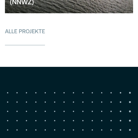
(NNWZ)
ALLE PROJEKTE