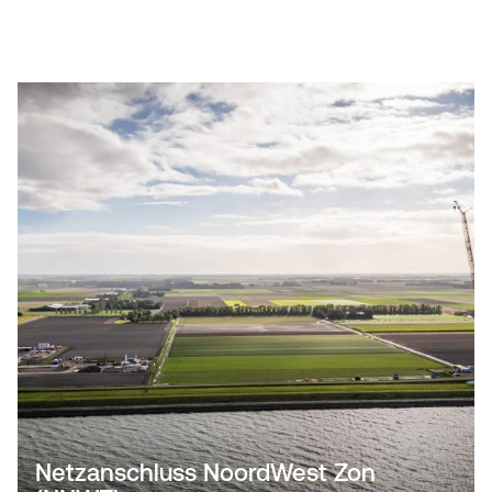
Netzanschluss NoordWest Zon