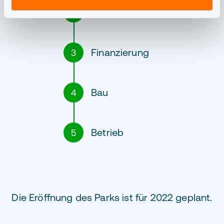
Gehnehmigung
2
Finanzierung
3
Bau
4
Betrieb
5
Die Eröffnung des Parks ist für 2022 geplant.