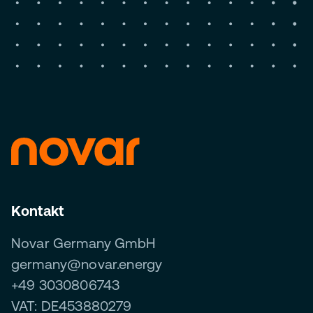
Kontakt
Novar Germany GmbH
germany@novar.energy
+49 3030806743
VAT: DE453880279