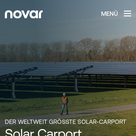
MENÜ
DER WELTWEIT GRÖSSTE SOLAR-CARPORT
Solar Carport