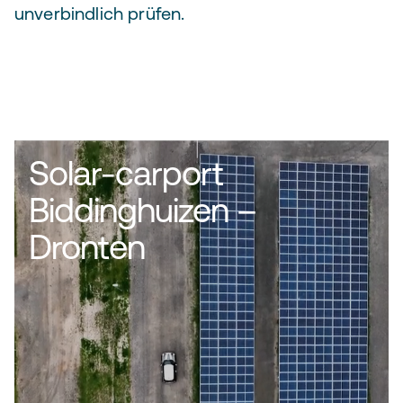
unverbindlich prüfen.
Solar-carport
Biddinghuizen –
Dronten