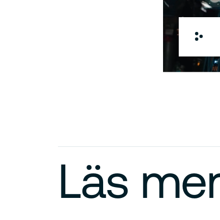
Läs me