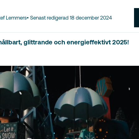
Stef Lemmers
•
Senast redigerad
18 december 2024
 hållbart, glittrande och energieffektivt 2025!