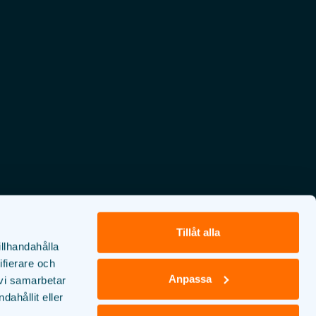
Tillåt alla
illhandahålla
ifierare och
Anpassa
 vi samarbetar
ahållit eller