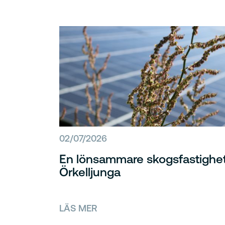
02/07/2026
En lönsammare skogsfastighet
Örkelljunga
LÄS MER