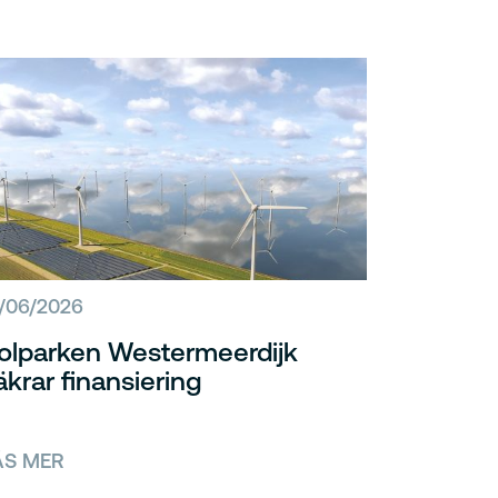
0/06/2026
olparken Westermeerdijk
äkrar finansiering
ÄS MER