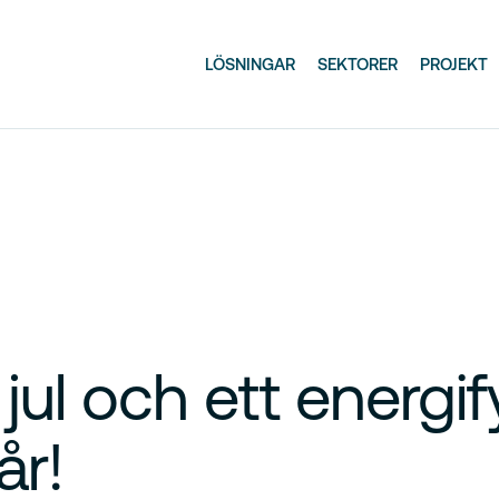
LÖSNINGAR
SEKTORER
PROJEKT
ul och ett energify
år!