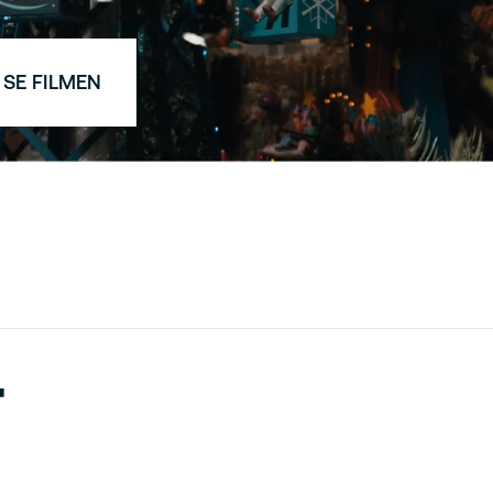
SE FILMEN
r