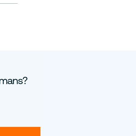
ammans?