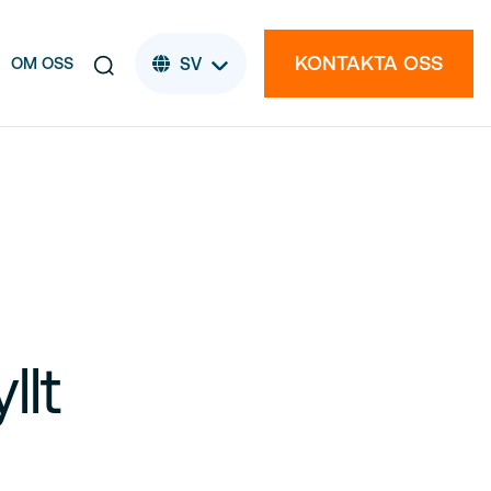
KONTAKTA OSS
OM OSS
SV
llt