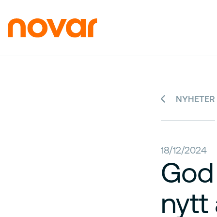
NYHETER
18/12/2024
God j
nytt 