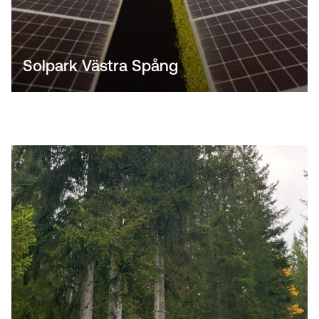
Solpark Västra Spång