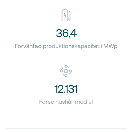
36,4
Förväntad produktionskapacitet i MWp
12.131
Förse hushåll med el