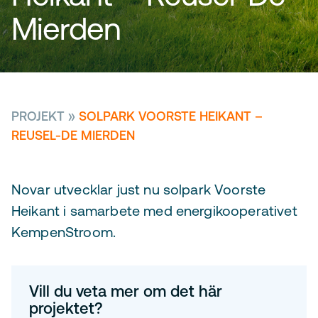
Mierden
PROJEKT
»
SOLPARK VOORSTE HEIKANT –
REUSEL-DE MIERDEN
Novar utvecklar just nu solpark Voorste
Heikant i samarbete med energikooperativet
KempenStroom.
Vill du veta mer om det här
projektet?