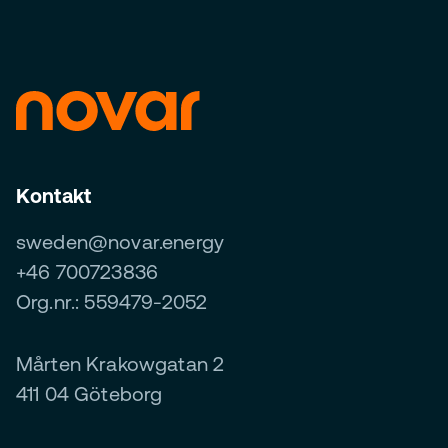
Kontakt
sweden@novar.energy
+46 700723836
Org.nr.: 559479-2052
Mårten Krakowgatan 2
411 04 Göteborg