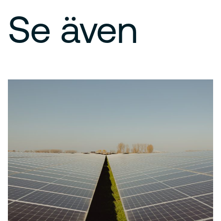
Se även