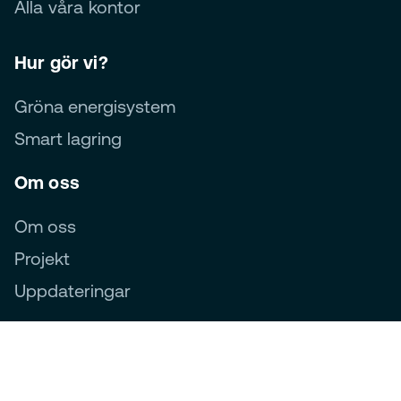
Alla våra kontor
Hur gör vi?
Gröna energisystem
Smart lagring
Om oss
Om oss
Projekt
Uppdateringar
Följ oss