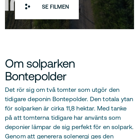
SE FILMEN
Om solparken
Bontepolder
Det rör sig om två tomter som utgör den
tidigare deponin Bontepolder. Den totala ytan
för solparken är cirka 11,8 hektar. Med tanke
på att tomterna tidigare har använts som
deponier lämpar de sig perfekt för en solpark.
Genom att generera solenergi ges den