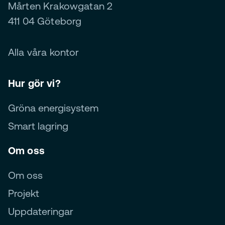
Mårten Krakowgatan 2
411 04 Göteborg
Alla våra kontor
Hur gör vi?
Gröna energisystem
Smart lagring
Om oss
Om oss
Projekt
Uppdateringar