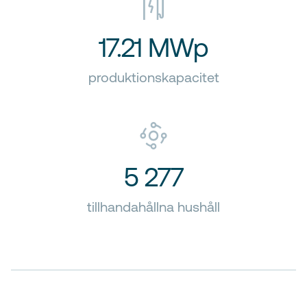
17.21 MWp
produktionskapacitet
5 277
tillhandahållna hushåll