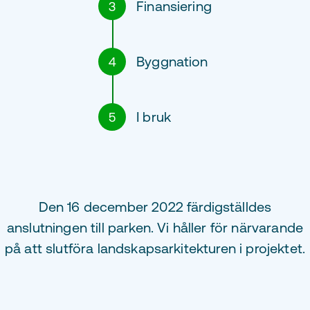
Finansiering
3
Byggnation
4
I bruk
5
Den 16 december 2022 färdigställdes
anslutningen till parken. Vi håller för närvarande
på att slutföra landskapsarkitekturen i projektet.