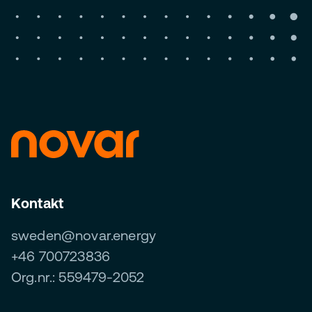
Kontakt
sweden@novar.energy
+46 700723836
Org.nr.: 559479-2052