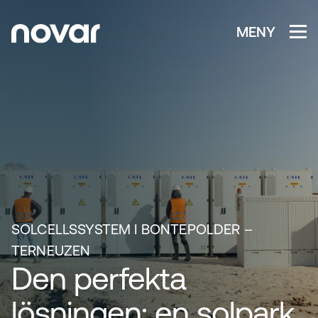
MENY
SOLCELLSSYSTEM I BONTEPOLDER –
TERNEUZEN
Den perfekta
lösningen: en solpark