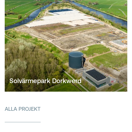
Solvärmepark Dorkwerd
ALLA PROJEKT