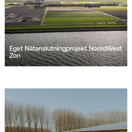
Eget Nätanslutningprojekt NoordWest
Zon