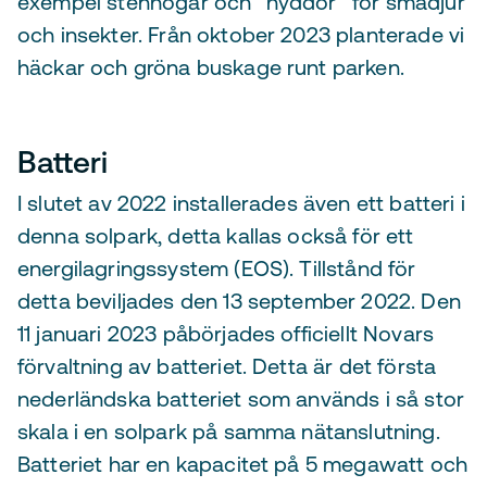
exempel stenhögar och ”hyddor” för smådjur
och insekter. Från oktober 2023 planterade vi
häckar och gröna buskage runt parken.
Batteri
I slutet av 2022 installerades även ett batteri i
denna solpark, detta kallas också för ett
energilagringssystem (EOS). Tillstånd för
detta beviljades den 13 september 2022. Den
11 januari 2023 påbörjades officiellt Novars
förvaltning av batteriet. Detta är det första
nederländska batteriet som används i så stor
skala i en solpark på samma nätanslutning.
Batteriet har en kapacitet på 5 megawatt och