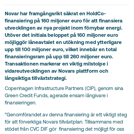
Novar har framgångsrikt säkrat en HoldCo-
finansiering på 160 miljoner euro för att finansiera
utvecklingen av nya projekt inom förnybar energi.
Utöver det initiala beloppet på 160 miljoner euro
möjliggör låneavtalet en utökning med ytterligare
upp till 100 miljoner euro, vilket innebär en total
finansieringsram på upp till 260 miljoner euro.
Transaktionen markerar en viktig milstolpe i
vidareutvecklingen av Novars plattform och
långsiktiga tillväxtstrategi.
Copenhagen Infrastructure Partners (CIP), genom sina
Green Credit Funds, agerade ensam långivare i
finansieringen.
”Genomförandet av denna finansiering är ett viktigt steg
för att förverkliga Novars tillväxtplan. Tillsammans med
stödet från CVC DIF gör finansiering det möjligt för oss