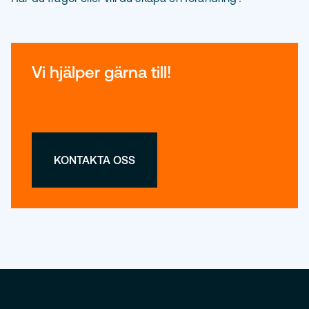
Vi hjälper gärna till!
KONTAKTA OSS