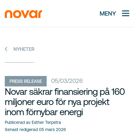
MENY
NYHETER
05/03/2026
PRESS RELEASE
Novar säkrar finansiering på 160
miljoner euro för nya projekt
inom förnybar energi
Publicerad av Esther Terpstra
Senast redigerad
05 mars 2026