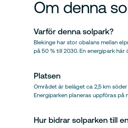
Om denna so
Varför denna solpark?
Blekinge har stor obalans mellan el
på 50 % till 2030. En energipark här
Platsen
Området är beläget ca 2,5 km söde
Energiparken planeras uppföras på 
Hur bidrar solparken till 