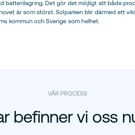
batterilagring. Det gör det möjligt att både produ
ovet är som störst. Solparken blir därmed ett vikt
ströms kommun och Sverige som helhet.
VÅR PROCESS
ar befinner vi oss n