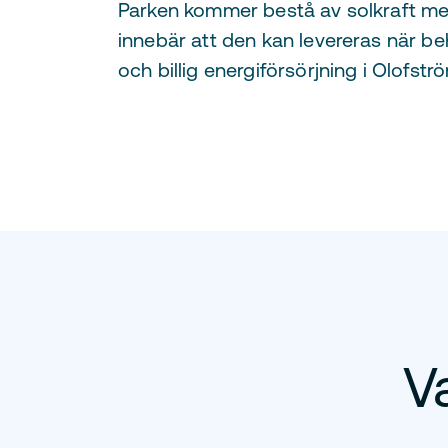
Parken kommer bestå av solkraft med 
innebär att den kan levereras när beh
och billig energiförsörjning i Olof
V