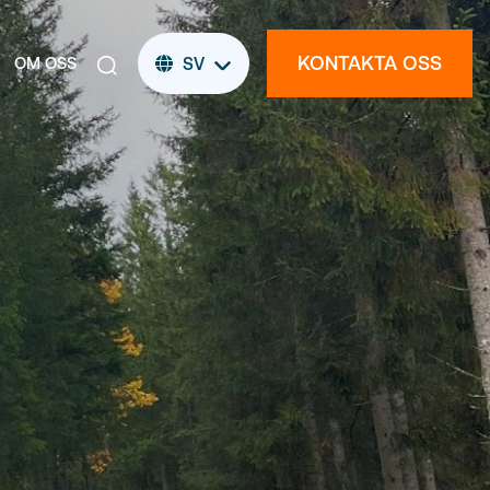
KONTAKTA OSS
OM OSS
SV