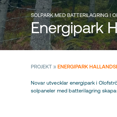
SOLPARK MED BATTERILAGRING I
Energipark 
PROJEKT
»
ENERGIPARK HALLAND
Novar utvecklar energipark i Olof
solpaneler med batterilagring skapas