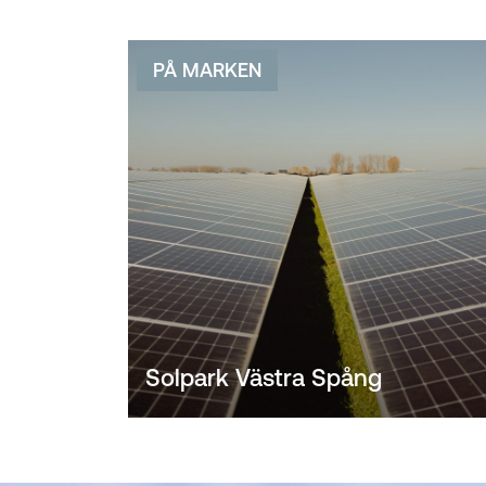
PÅ MARKEN
Solpark Västra Spång