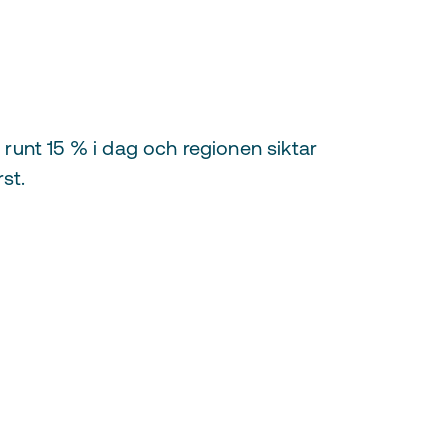
runt 15 % i dag och regionen siktar
rst.