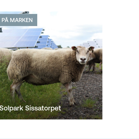
PÅ MARKEN
Solpark Sissatorpet