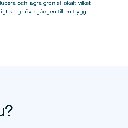
cera och lagra grön el lokalt vilket
igt steg i övergången till en trygg
u?