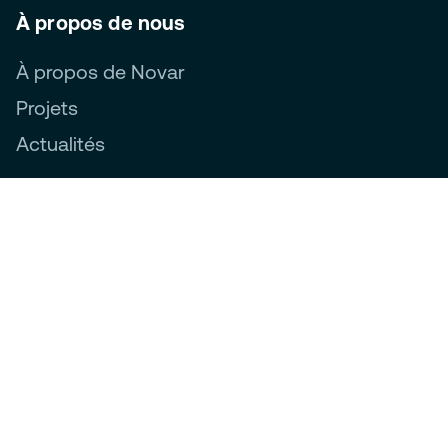
À propos de nous
À propos de Novar
Projets
Actualités
Suivez-nous
Novar Group labels:
Ethics, Compliance & Privacy