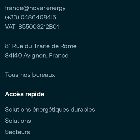
france@novar.energy
(+33) 0486408415
VAT: 855003212B01
81 Rue du Traité de Rome
84140 Avignon, France
Tous nos bureaux
Accès rapide
Solutions énergétiques durables
Solutions
Secteurs